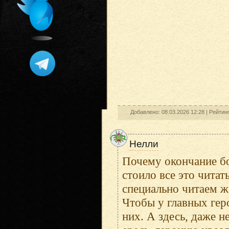
Добавлено: 08.03.2026 12:28 |
Рейтин
Нелли
Почему окончание бо
стоило все это читат
специально читаем ж
Чтобы у главных гер
них. А здесь, даже 