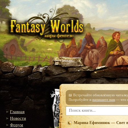
📖 Встречайте обновлённую читалку!
Попробуйте и
напишите нам
— что п
Главная
Новости
Марина Ефиминюк — Свет в 
Форум