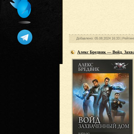
Добавлено: 05.08.2024 16:33 |
Рейтинг
Алекс Бредвик — Войд. Захв