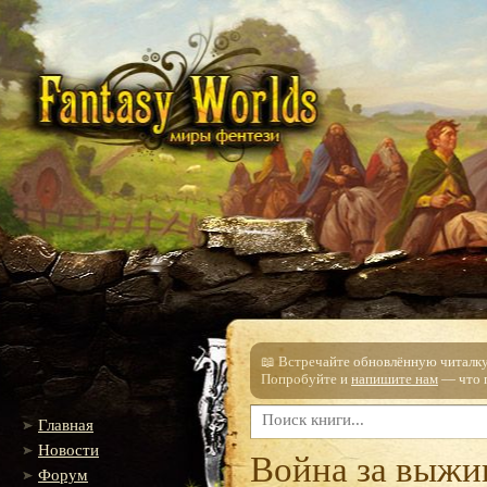
📖 Встречайте обновлённую читалку!
Попробуйте и
напишите нам
— что п
Главная
Новости
Война за выжи
Форум