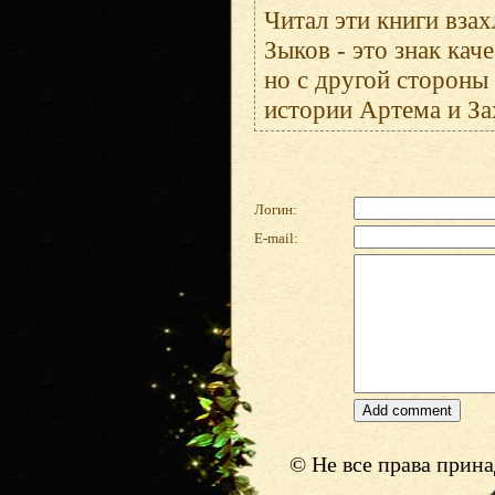
Читал эти книги вза
Зыков - это знак кач
но с другой стороны
истории Артема и За
Логин:
E-mail:
© Не все права прин