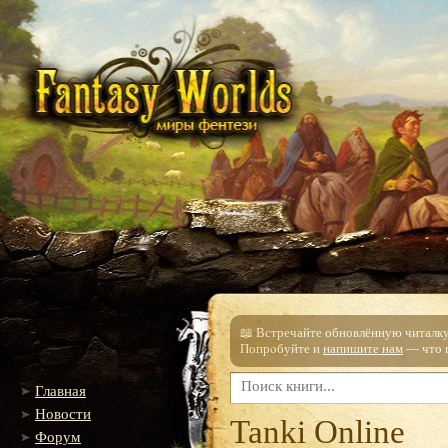
📖 Встречайте обновлённую читалку!
Попробуйте и
напишите нам
— что п
Главная
Новости
Tanki Online
Форум