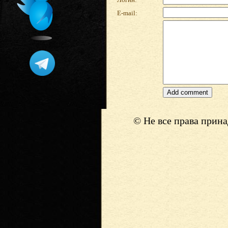
E-mail:
© Не все права прин