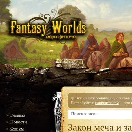
📖 Встречайте обновлённую читалку!
Попробуйте и
напишите нам
— что п
Главная
Новости
Закон меча и з
Форум