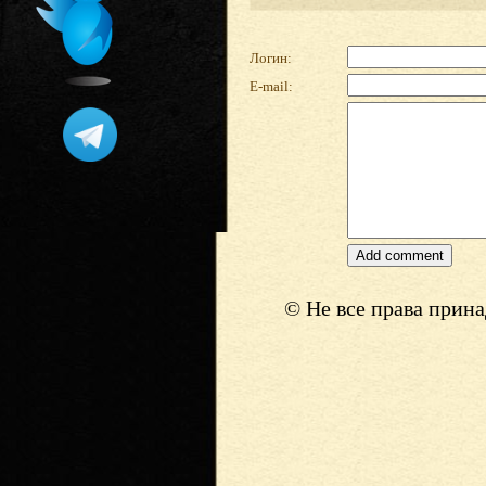
Логин:
E-mail:
© Не все права прин