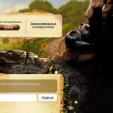
не авторизовались
Зарегистрироваться
на нашем портале
ебя и чтение без интернета.
Найти!