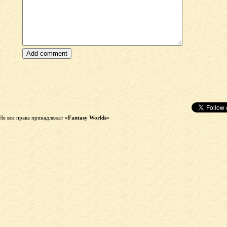
Не все права принадлежат
«Fantasy Worlds»