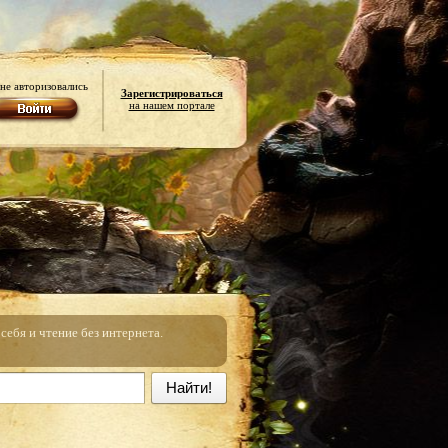
не авторизовались
Зарегистрироваться
на нашем портале
ебя и чтение без интернета.
Найти!