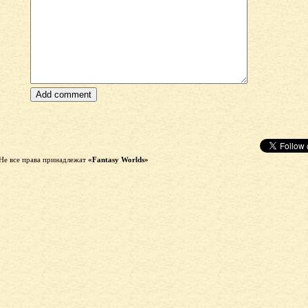
Не все права принадлежат
«Fantasy Worlds»