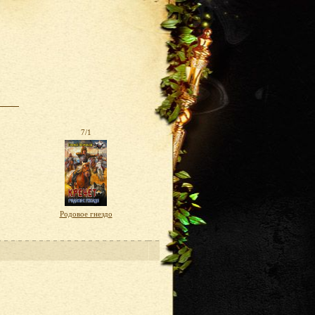
7/1
Родовое гнездо