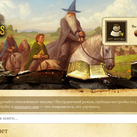
Вы 
тречайте обновлённую читалку! Постраничный режим, глубокая настройка под с
буйте и
напишите нам
— что понравилось, что улучшить.
чет