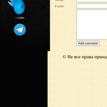
E-mail:
© Не все права прин