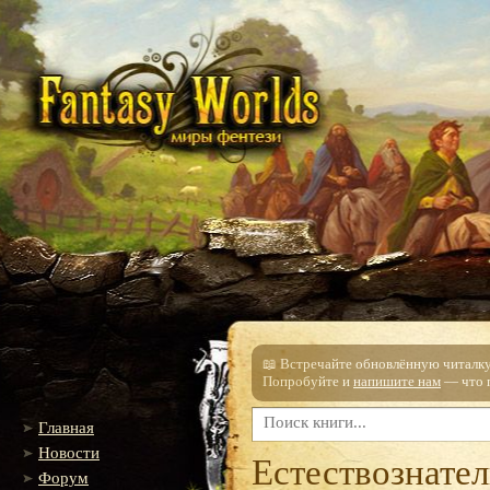
📖 Встречайте обновлённую читалку!
Попробуйте и
напишите нам
— что п
Главная
Новости
Естествознател
Форум