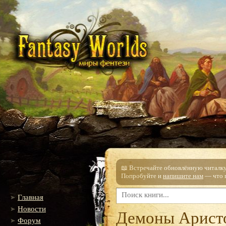
📖 Встречайте обновлённую читалку!
Попробуйте и
напишите нам
— что п
Главная
Новости
Демоны Арист
Форум