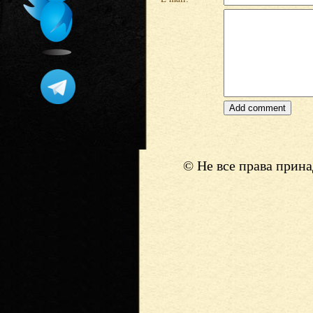
© Не все права прин