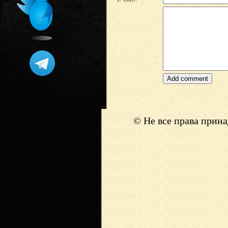
© Не все права прин