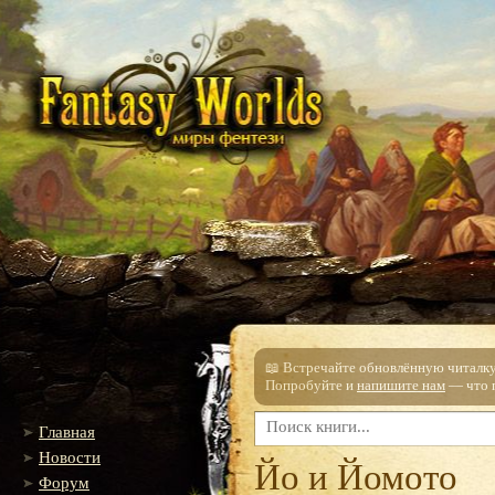
📖 Встречайте обновлённую читалку!
Попробуйте и
напишите нам
— что п
Главная
Новости
Йо и Йомото
Форум