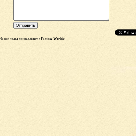
Не все права принадлежат
«Fantasy Worlds»