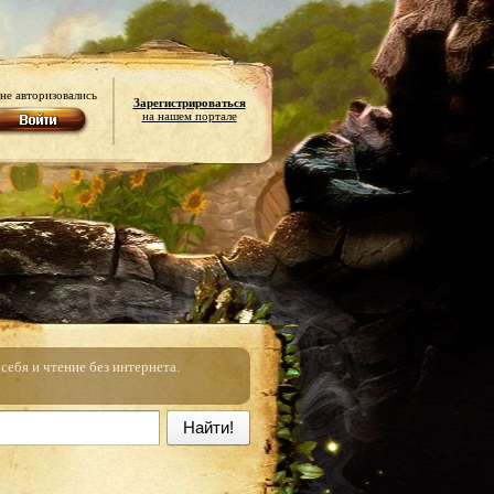
не авторизовались
Зарегистрироваться
на нашем портале
ебя и чтение без интернета.
Найти!