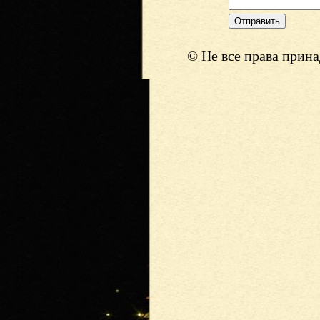
© Не все права прин