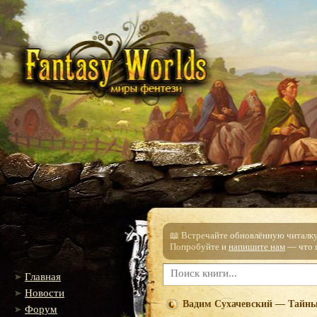
📖 Встречайте обновлённую читалку!
Попробуйте и
напишите нам
— что п
Главная
Новости
Вадим Сухачевский — Тайны
Форум