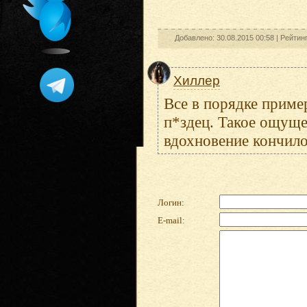
Добавлено: 30.08.2015 00:58 |
Рейтин
Хиллер
Все в порядке приме
п*здец. Такое ощуще
вдохновение кончило
Логин:
E-mail: