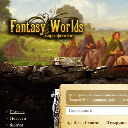
📖 Встречайте обновлённую читалку!
Попробуйте и
напишите нам
— что п
Главная
Новости
Джон Стивенс — Изумрудный
Форум