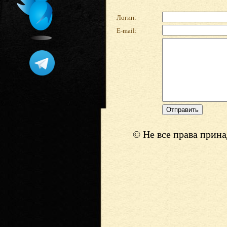
Логин:
E-mail:
© Не все права прин