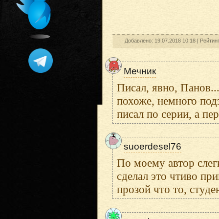
Добавлено: 19.07.2018 10:18 |
Рейтин
Мечник
Писал, явно, Панов..
похоже, немного под
писал по серии, а пер
suoerdesel76
По моему автор слегк
сделал это чтиво при
прозой что то, студе