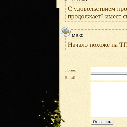
С удовольствием проч
продолжает? имеет с
макс
Начало похоже на ТГ
Логин:
E-mail: