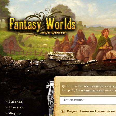
📖 Встречайте обновлённую читалку!
Попробуйте и
напишите нам
— что п
Главная
Новости
Вадим Панов — Наследие ве
Форум