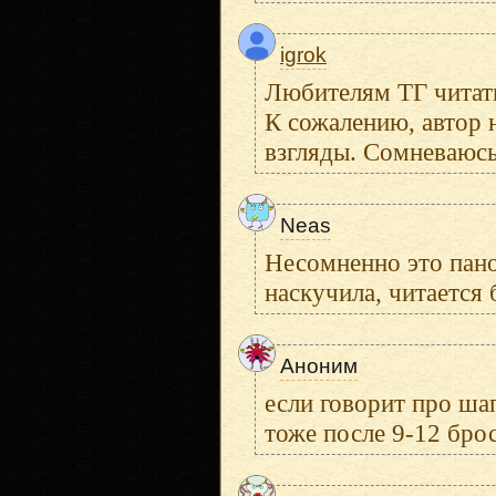
igrok
Любителям ТГ читать
К сожалению, автор 
взгляды. Сомневаюсь
Neas
Несомненно это пано
наскучила, читается 
Аноним
если говорит про ша
тоже после 9-12 бро