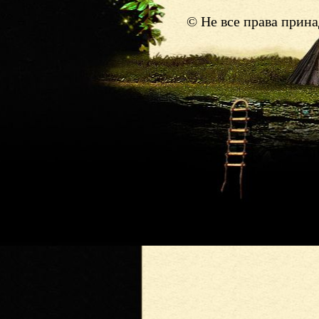
© Не все права прин