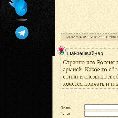
Добавлено: 04.10.2008 20:13 |
Рейтин
Шайзешвайнер
Странно что Россия в
армией. Какое то с
сопли и слезы по лю
хочется кричать и п
Логин:
E-mail: