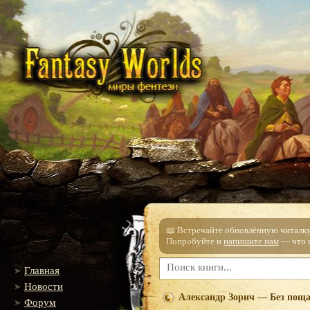
📖 Встречайте обновлённую читалку!
Попробуйте и
напишите нам
— что п
Главная
Новости
Александр Зорич — Без пощ
Форум