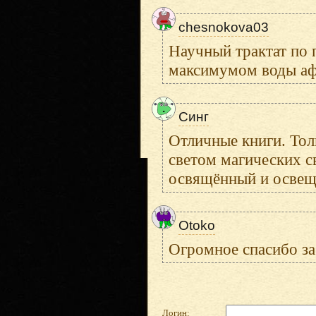
chesnokova03
Научный трактат по
максимумом воды аф
Синг
Отличные книги. Тол
светом магических с
освящённый и освещ
Otoko
Огромное спасибо за
Логин: