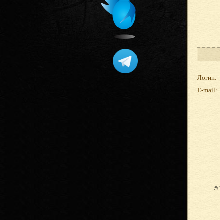
Логин:
E-mail:
© 