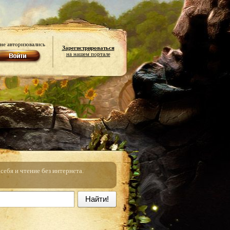
не авторизовались
Зарегистрироваться
на нашем портале
ебя и чтение без интернета.
Найти!