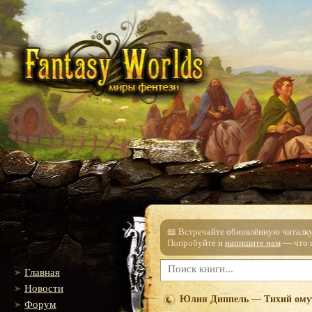
📖 Встречайте обновлённую читалку!
Попробуйте и
напишите нам
— что п
Главная
Новости
Юлия Диппель — Тихий ому
Форум