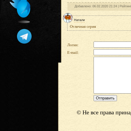
Добавлено: 06.02.2020 21:24 |
Рейтин
Натали
Отличная серия
Логин:
E-mail:
© Не все права прин