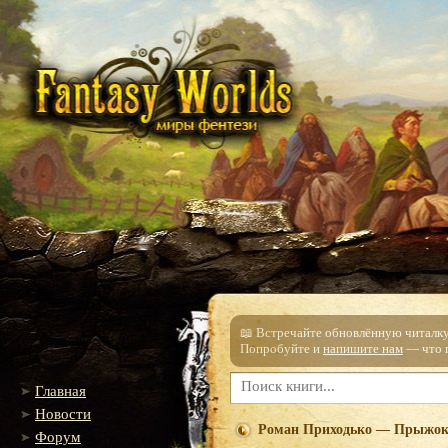
📖 Встречайте обновлённую читалку!
Попробуйте и
напишите нам
— что п
Главная
Новости
Роман Приходько — Прыжок 
Форум