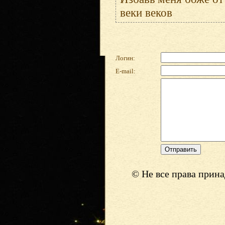
веки веков
Логин:
E-mail:
© Не все права прин