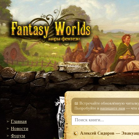
📖 Встречайте обновлённую читалку!
Попробуйте и
напишите нам
— что п
Главная
Новости
Алексей Сидоров — Эвакуац
Форум