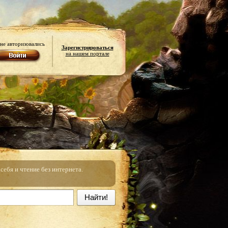
не авторизовались
Зарегистрироваться
на нашем портале
ебя и чтение без интернета.
Найти!