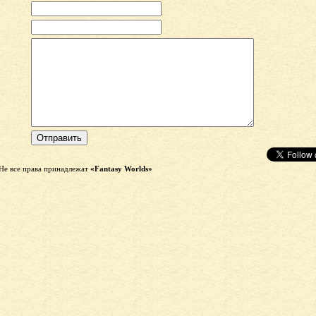
Не все права принадлежат
«Fantasy Worlds»