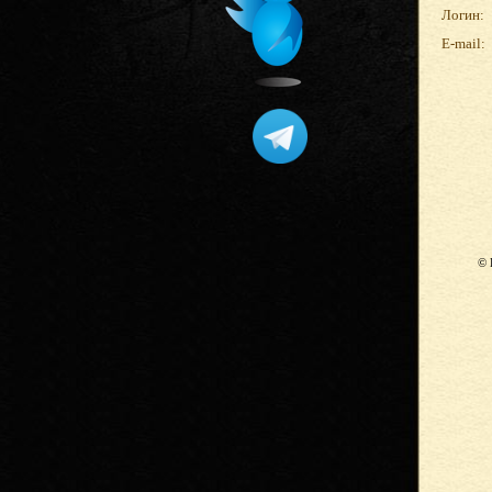
Логин:
E-mail:
© 