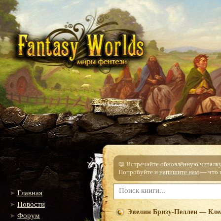
📖 Встречайте обновлённую читалку!
Попробуйте и
напишите нам
— что п
Главная
Новости
Эвелин Бризу-Пеллен — Клеа
Форум