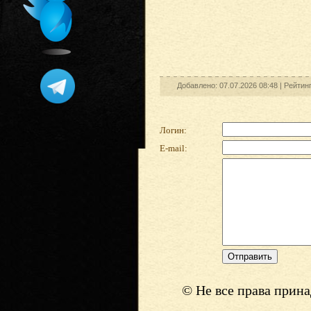
Добавлено: 07.07.2026 08:48 |
Рейтин
Логин:
E-mail:
© Не все права прин