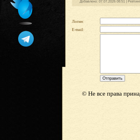
Добавлено: 07.07.2026 08:51 |
Рейтин
Логин:
E-mail:
© Не все права прин