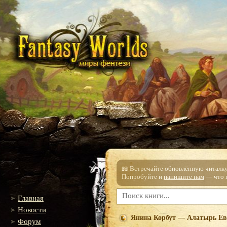
📖 Встречайте обновлённую читалку!
Попробуйте и
напишите нам
— что п
Главная
Новости
Янина Корбут — Алатырь Е
Форум