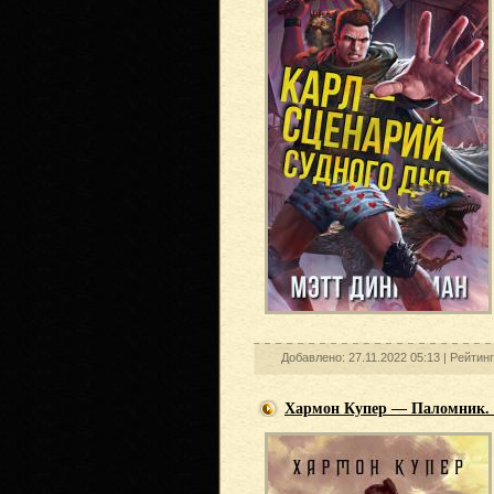
Добавлено: 27.11.2022 05:13 |
Рейтинг
Хармон Купер — Паломник. 