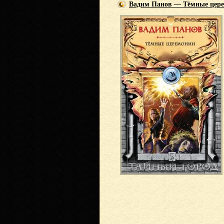
Вадим Панов — Тёмные цер