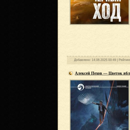
Добавлено: 14.08.2025 00:49 |
Рейтин
Алексей Пехов — Цветок яб