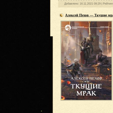
Добавлено: 16.11.2021 09:29 |
Рейтин
Алексей Пехов — Ткущие мр