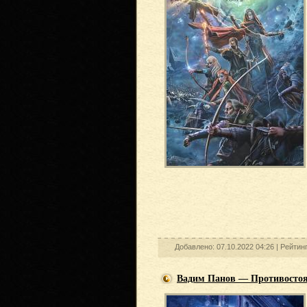
Добавлено: 07.10.2022 04:26 |
Рейтин
Вадим Панов — Противосто