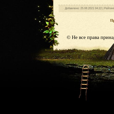
Добавлено: 25.08.2021 04:22 |
Рейтин
П
© Не все права прин