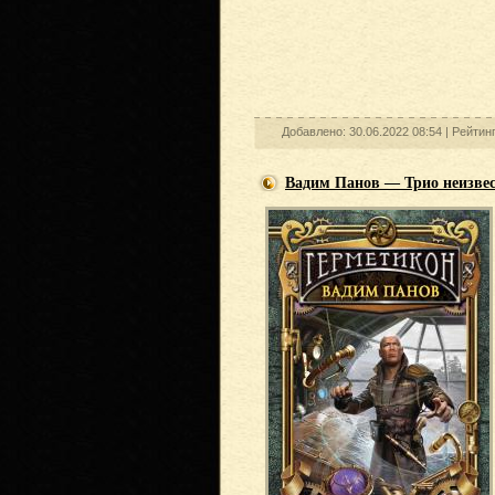
Добавлено: 30.06.2022 08:54 |
Рейтин
Вадим Панов — Трио неизве