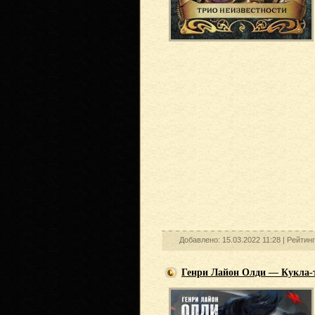
Добавлено: 15.03.2022 11:28 |
Рейтин
Генри Лайон Олди — Кукла-