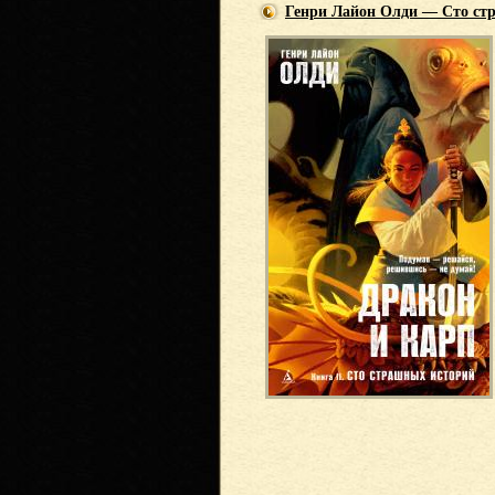
Генри Лайон Олди — Сто ст