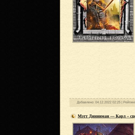
Добавлено: 04.12.2022 02:25 |
Рейтин
Мэтт Динниман — Карл – сце