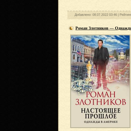
Добавлено: 08.07.2022 03:46 |
Рейтин
Роман Злотников — Однажд