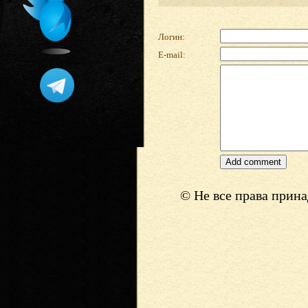
Логин:
E-mail:
© Не все права прин