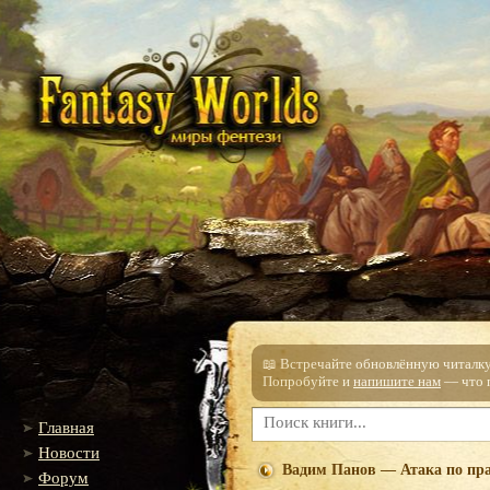
📖 Встречайте обновлённую читалку!
Попробуйте и
напишите нам
— что п
Главная
Новости
Вадим Панов — Атака по пр
Форум