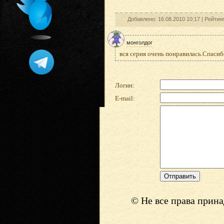
Добавлено: 16.08.2010 10:17 |
Рейтин
монголдог
вся серия очень понравилась.Спасиб
Логин:
E-mail:
© Не все права прин