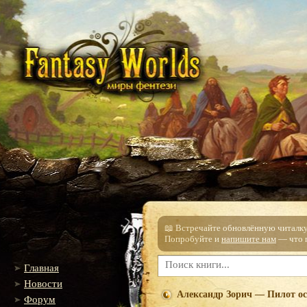
📖 Встречайте обновлённую читалку!
Попробуйте и
напишите нам
— что п
Главная
Новости
Александр Зорич — Пилот ос
Форум