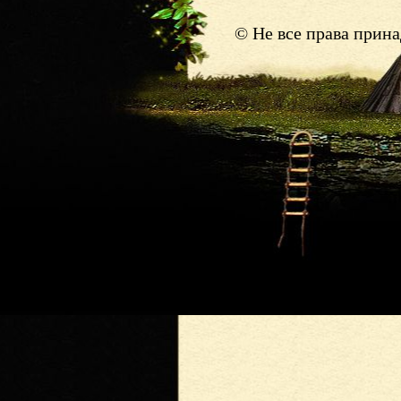
© Не все права прин