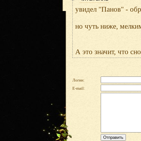
увидел "Панов" - обр
но чуть ниже, мелки
А это значит, что 
Логин:
E-mail: