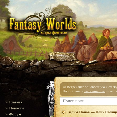
📖 Встречайте обновлённую читалку!
Попробуйте и
напишите нам
— что п
Главная
Новости
Вадим Панов — Ночь Солнц
Форум