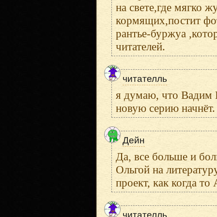
на свете,где мягко 
кормящих,постит фо
рантье-буржуа ,кото
читателей.
читателль
я думаю, что Вадим
новую серию начнёт.
Дейн
Да, все больше и бол
Ольгой на литератур
проект, как когда то
читателль