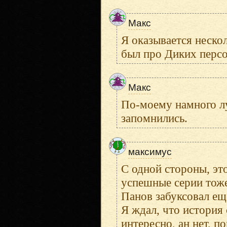
Макс
Я оказывается неско
был про Диких персо
Макс
По-моему намного лу
запомнились.
максимус
С одной стороны, эт
успешные серии тоже
Панов забуксовал еще
Я ждал, что история 
интересно, ан нет, п