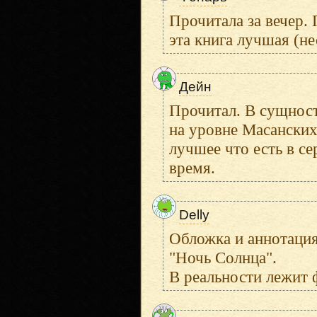
Прочитала за вечер. 
эта книга лучшая (н
Дейн
Прочитал. В сущност
на уровне Масанских 
лучшее что есть в се
время.
Delly
Обложка и аннотация
"Ночь Солнца".
В реальности лежит 