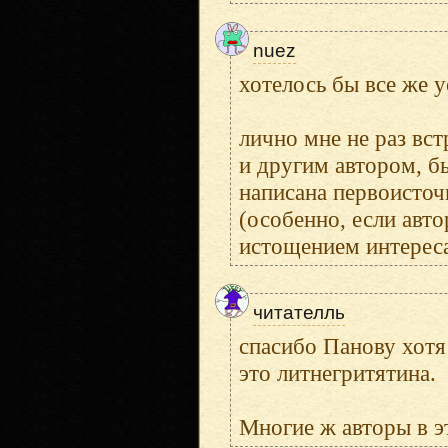
nuez
хотелось бы все же 
лично мне не раз вст
и другим автором, бы
написана первоисточ
(особенно, если авто
истощением интереса
читателль
спасибо Панову хотя 
это литнегритятина.
Многие ж авторы в э