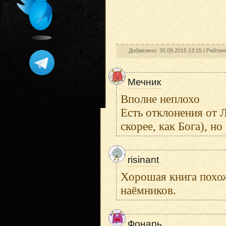
Добавлено: 30.09.2015 13:15 |
Рейтин
Мечник
Вполне неплохо
Есть отклонения от 
скорее, как Бога), но
risinant
Хорошая книга похож
наёмников.
Фонарь