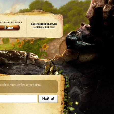
не авторизовались
Зарегистрироваться
на нашем портале
ебя и чтение без интернета.
Найти!