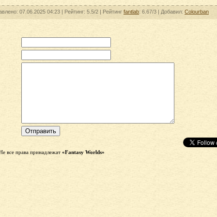
авлено: 07.06.2025 04:23 |
Рейтинг:
5.5/2
| Рейтинг
fantlab
: 6.67/3
| Добавил:
Colourban
Не все права принадлежат
«Fantasy Worlds»