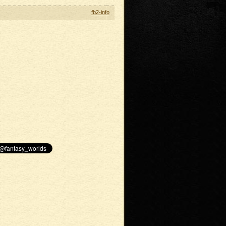
fb2-info