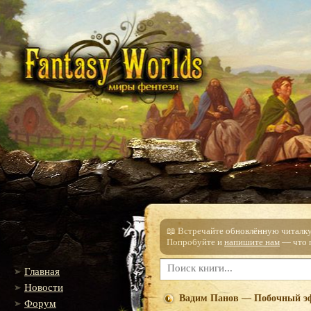
📖 Встречайте обновлённую читалку!
Попробуйте и
напишите нам
— что п
Главная
Новости
Вадим Панов — Побочный э
Форум