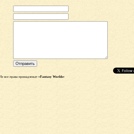
Не все права принадлежат
«Fantasy Worlds»