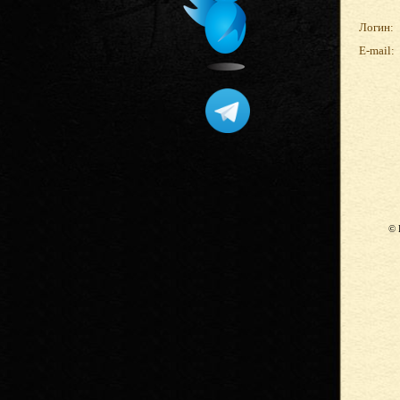
Логин:
E-mail:
© 