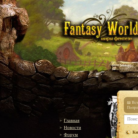
📖 Вс
Попро
Главная
Новости
Ки
Форум