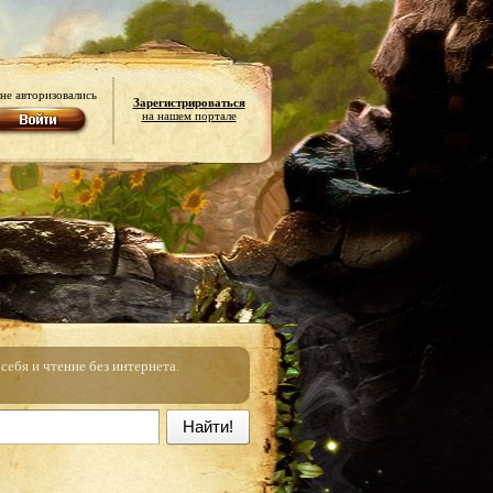
не авторизовались
Зарегистрироваться
на нашем портале
ебя и чтение без интернета.
Найти!