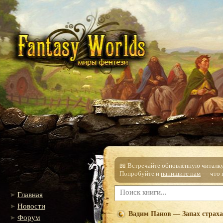
📖 Встречайте обновлённую читалку!
Попробуйте и
напишите нам
— что п
Главная
Новости
Вадим Панов — Запах страха
Форум