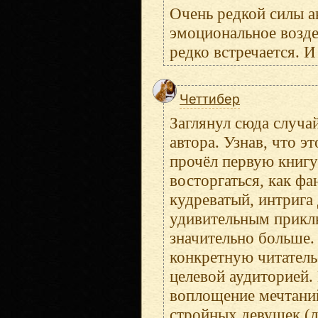
Очень редкой силы ав
эмоциональное возде
редко встречается. 
Четтибер
Заглянул сюда случа
автора. Узнав, что 
прочёл первую книгу
восторгаться, как фа
кудреватый, интрига 
удивительным прикл
значительно больше. 
конкретную читатель
целевой аудиторией.
воплощение мечтаний
стройных девушек (л