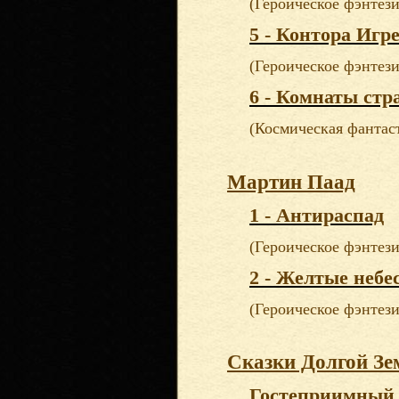
(Героическое фэнтези
5 - Контора Игр
(Героическое фэнтези
6 - Комнаты стр
(Космическая фантас
Мартин Паад
1 - Антираспад
(Героическое фэнтези
2 - Желтые небе
(Героическое фэнтези
Сказки Долгой Зе
Гостеприимный