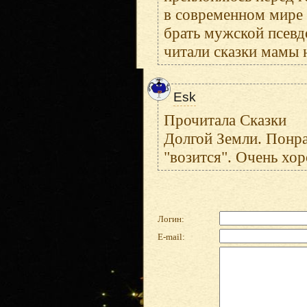
в современном мире
брать мужской псевд
читали сказки мамы 
Esk
Прочитала Сказки
Долгой Земли. Понра
"возится". Очень хор
Логин:
E-mail: