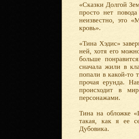
«Сказки Долгой Зем
просто нет повода
неизвестно, это «
кровь».
«Тина Хэдис» заве
ней, хотя его можн
больше понравится
сначала жили в кл
попали в какой-то 
прочая ерунда. На
происходит в ми
персонажами.
Тина на обложке «
такая, как я ее с
Дубовика.