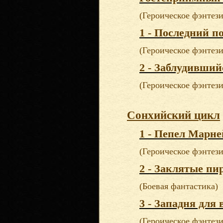
(Героическое фэнтези
1 - Последний п
(Героическое фэнтези
2 - Заблудивший
(Героическое фэнтези
Сонхийский цикл
1 - Пепел Марн
(Героическое фэнтези
2 - Заклятые п
(Боевая фантастика)
3 - Западня для
(Героическое фэнтези