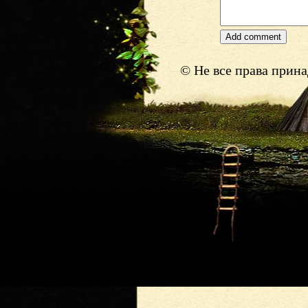
© Не все права прин