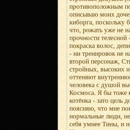
противоположным пол
описываю моих дочер
киборга, поскольку 
что, рожать уже не н
прочности телесной -
покраска волос, депи
- ни тренировок не н
второй персонаж, Ст
стройных, высоких 
оттеняют внутреннюю
человека с душой вы
Космоса. Я бы тоже н
котёнка - зато цель 
поясняю, что мне по
нормальные люди, не
себя умнее Тины, и 