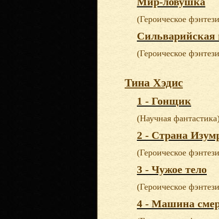
Мир-ловушка
(Героическое фэнтези
Сильварийская 
(Героическое фэнтези
Тина Хэдис
1 - Гонщик
(Научная фантастика
2 - Страна Изум
(Героическое фэнтези
3 - Чужое тело
(Героическое фэнтези
4 - Машина сме