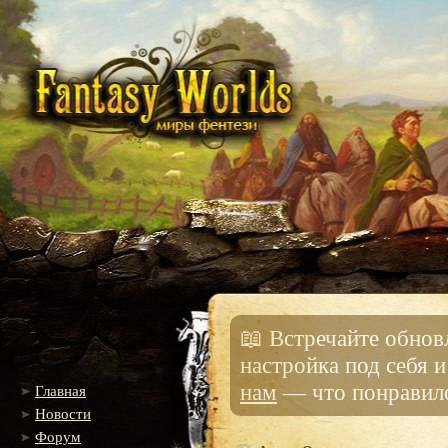
📖 Встречайте обно
настройка под себя 
нам
— что понравило
Главная
Новости
Форум