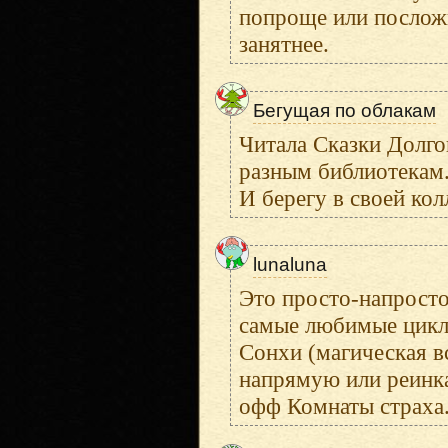
попроще или посложн
занятнее.
Бегущая по облакам
Читала Сказки Долго
разным библиотекам.
И берегу в своей кол
lunaluna
Это просто-напросто
самые любимые циклы
Сонхи (магическая вс
напрямую или реинка
офф Комнаты страха