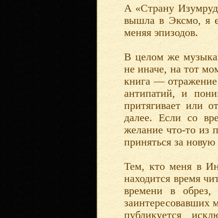
А «Страну Изумрудн
вышла в Эксмо, я 
меняя эпизодов.
В целом же музыкант
не иначе, на тот мо
книга — отражение 
антипатий, и пони
притягивает или от
далее. Если со вр
желание что-то из 
приняться за новую
Тем, кто меня в Ин
находится время чит
времени в обрез,
заинтересовавших м
публикуется искл