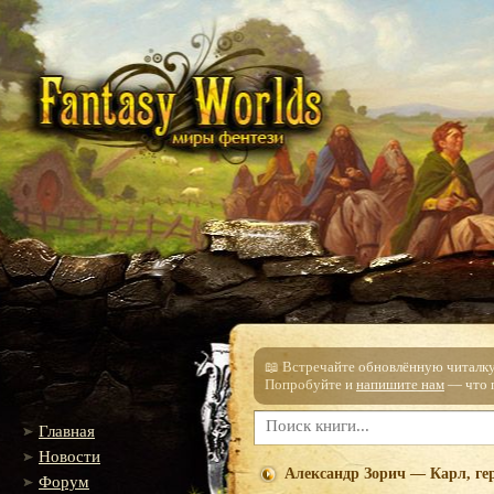
📖 Встречайте обновлённую читалку!
Попробуйте и
напишите нам
— что п
Главная
Новости
Александр Зорич — Карл, ге
Форум